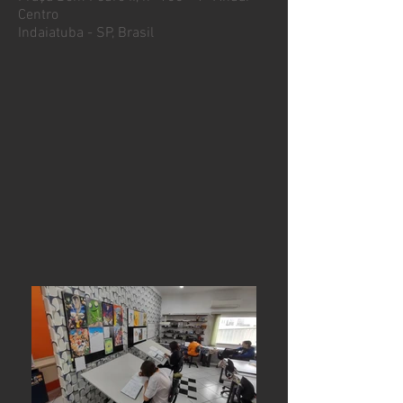
Centro
Indaiatuba - SP, Brasil