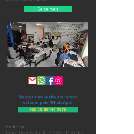
Saiba mais
Marque uma visita em nosso
estúdio pelo WhatsApp:
+55 19 98444 2975
Endereço:
Praça Dom Pedro II, nº 166 - 1º Andar