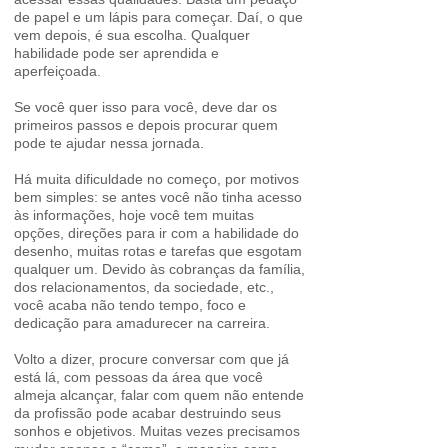
de papel e um lápis para começar. Daí, o que
vem depois, é sua escolha. Qualquer
habilidade pode ser aprendida e
aperfeiçoada.
Se você quer isso para você, deve dar os
primeiros passos e depois procurar quem
pode te ajudar nessa jornada.
Há muita dificuldade no começo, por motivos
bem simples: se antes você não tinha acesso
às informações, hoje você tem muitas
opções, direções para ir com a habilidade do
desenho, muitas rotas e tarefas que esgotam
qualquer um. Devido às cobranças da família,
dos relacionamentos, da sociedade, etc.,
você acaba não tendo tempo, foco e
dedicação para amadurecer na carreira.
Volto a dizer, procure conversar com que já
está lá, com pessoas da área que você
almeja alcançar, falar com quem não entende
da profissão pode acabar destruindo seus
sonhos e objetivos. Muitas vezes precisamos