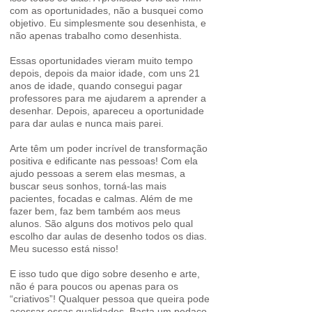
com as oportunidades, não a busquei como
objetivo. Eu simplesmente sou desenhista, e
não apenas trabalho como desenhista.
Essas oportunidades vieram muito tempo
depois, depois da maior idade, com uns 21
anos de idade, quando consegui pagar
professores para me ajudarem a aprender a
desenhar. Depois, apareceu a oportunidade
para dar aulas e nunca mais parei.
Arte têm um poder incrível de transformação
positiva e edificante nas pessoas! Com ela
ajudo pessoas a serem elas mesmas, a
buscar seus sonhos, torná-las mais
pacientes, focadas e calmas. Além de me
fazer bem, faz bem também aos meus
alunos. São alguns dos motivos pelo qual
escolho dar aulas de desenho todos os dias.
Meu sucesso está nisso!
E isso tudo que digo sobre desenho e arte,
não é para poucos ou apenas para os
“criativos”! Qualquer pessoa que queira pode
acessar essas qualidades. Basta um pedaço