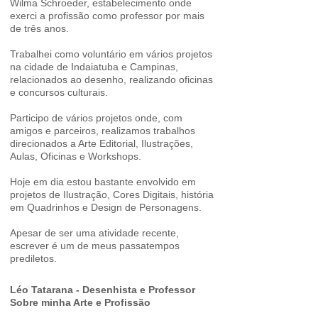
Wilma Schroeder, estabelecimento onde
exerci a profissão como professor por mais
de três anos.
Trabalhei como voluntário em vários projetos
na cidade de Indaiatuba e Campinas,
relacionados ao desenho, realizando oficinas
e concursos culturais.
Participo de vários projetos onde, com
amigos e parceiros, realizamos trabalhos
direcionados a Arte Editorial, Ilustrações,
Aulas, Oficinas e Workshops.
Hoje em dia estou bastante envolvido em
projetos de Ilustração, Cores Digitais, história
em Quadrinhos e Design de Personagens.
Apesar de ser uma atividade recente,
escrever é um de meus passatempos
prediletos.
Léo Tatarana -
Desenhista e Professor
Sobre minha Arte e Profissão