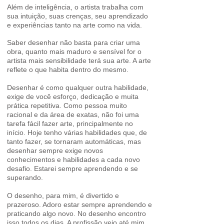
Além de inteligência, o artista trabalha com
sua intuição, suas crenças, seu aprendizado
e experiências tanto na arte como na vida.
Saber desenhar não basta para criar uma
obra, quanto mais maduro e sensível for o
artista mais sensibilidade terá sua arte. A arte
reflete o que habita dentro do mesmo.
Desenhar é como qualquer outra habilidade,
exige de você esforço, dedicação e muita
prática repetitiva. Como pessoa muito
racional e da área de exatas, não foi uma
tarefa fácil fazer arte, principalmente no
início. Hoje tenho várias habilidades que, de
tanto fazer, se tornaram automáticas, mas
desenhar sempre exige novos
conhecimentos e habilidades a cada novo
desafio. Estarei sempre aprendendo e se
superando.
O desenho, para mim, é divertido e
prazeroso. Adoro estar sempre aprendendo e
praticando algo novo. No desenho encontro
isso todos os dias. A profissão veio até mim