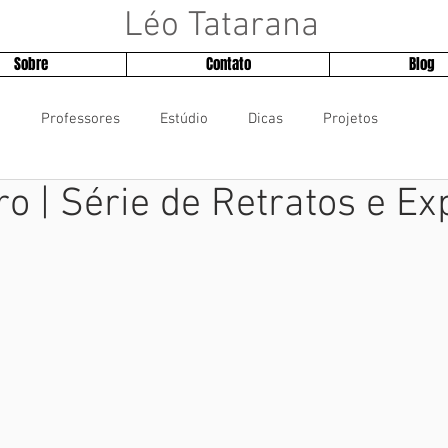
Léo Tatarana
Sobre
Contato
Blog
!
Professores
Estúdio
Dicas
Projetos
ro | Série de Retratos e Ex