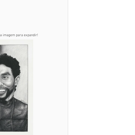
na imagem para expandir!