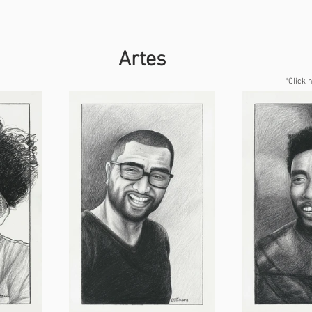
Artes
*Click 