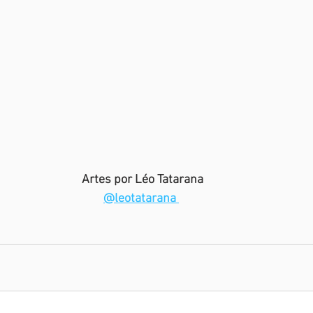
Artes por Léo Tatarana
@leotatarana